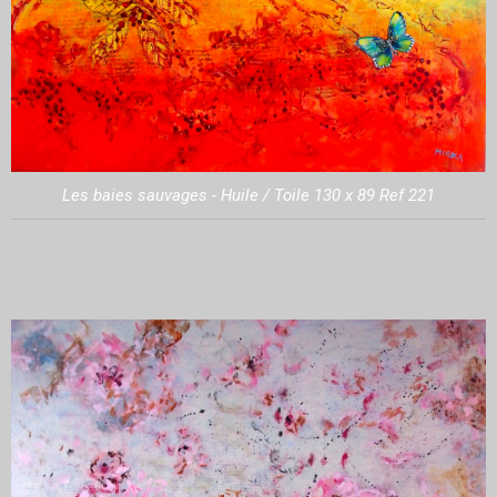
Les baies sauvages - Huile / Toile 130 x 89 Ref 221